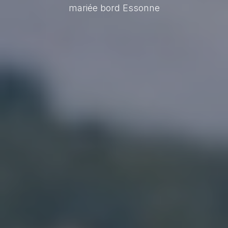
mariée bord Essonne