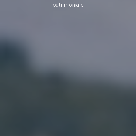
patrimoniale