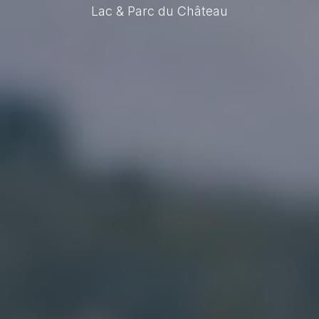
Lac & Parc du Château