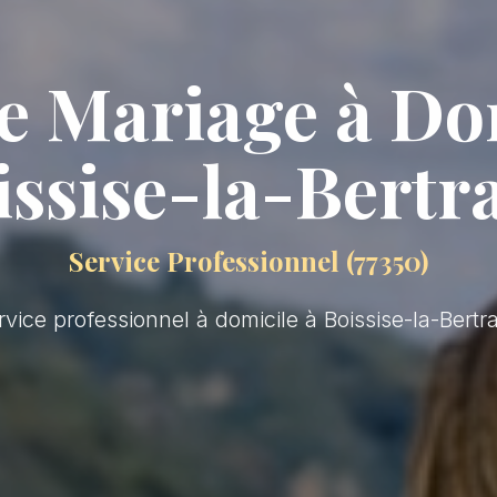
e Mariage à Do
issise-la-Bertr
Service Professionnel (77350)
rvice professionnel à domicile à Boissise-la-Bertr